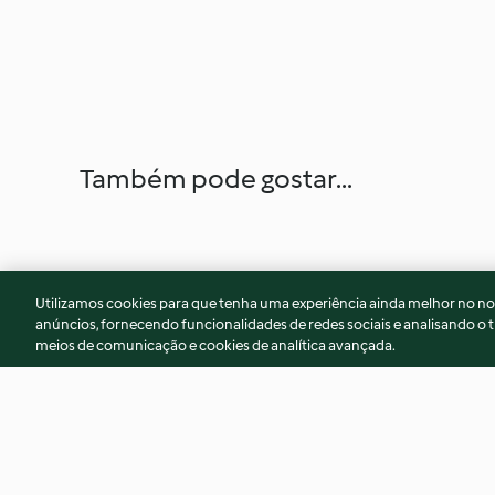
Também pode gostar...
Utilizamos cookies para que tenha uma experiência ainda melhor no n
anúncios, fornecendo funcionalidades de redes sociais e analisando o t
meios de comunicação e cookies de analítica avançada.