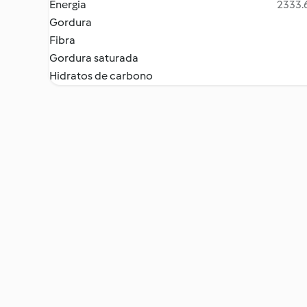
Energia
2333.6
Gordura
Fibra
Gordura saturada
Hidratos de carbono