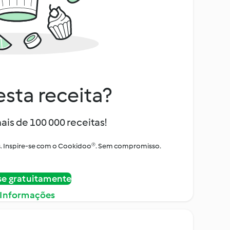
sta receita?
ais de 100 000 receitas!
tos. Inspire-se com o Cookidoo®. Sem compromisso.
se gratuitamente
 Informações