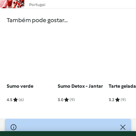
Portugal
Também pode gostar...
Sumo verde
Sumo Detox - Jantar
Tarte gelada
4.5
(6)
3.0
(9)
3.2
(9)
© Copyright 2026