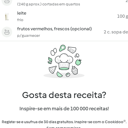
2
(240 g aprox.) cortadas em quartos
leite
100 g
frio
frutos vermelhos, frescos (opcional)
2 c. sopa de
p/ guarnecer
Gosta desta receita?
Inspire-se em mais de 100 000 receitas!
Registe-se e usufrua de 30 dias gratuitos. Inspire-se com o Cookidoo®.