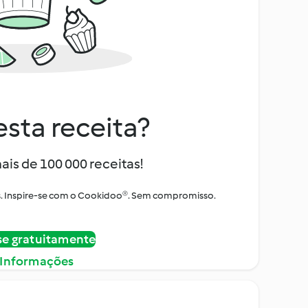
sta receita?
ais de 100 000 receitas!
tos. Inspire-se com o Cookidoo®. Sem compromisso.
se gratuitamente
 Informações