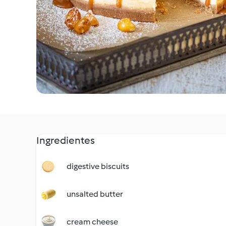
Ingredientes
digestive biscuits
unsalted butter
cream cheese