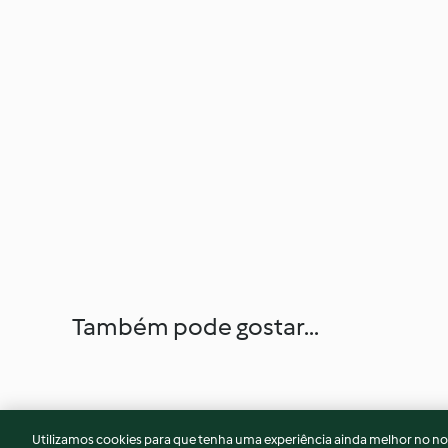
Também pode gostar...
Utilizamos cookies para que tenha uma experiência ainda melhor no n