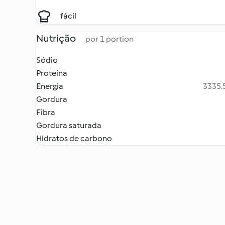
fácil
Nutrição
por 1 portion
Sódio
Proteína
Energia
3335.5
Gordura
Fibra
Gordura saturada
Hidratos de carbono