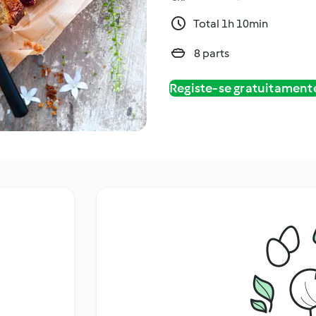
Total 1h 10min
8 parts
Registe-se gratuitament