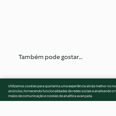
Também pode gostar...
Utilizamos cookies para que tenha uma experiência ainda melhor no n
anúncios, fornecendo funcionalidades de redes sociais e analisando o t
meios de comunicação e cookies de analítica avançada.