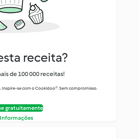
sta receita?
ais de 100 000 receitas!
tos. Inspire-se com o Cookidoo®. Sem compromisso.
se gratuitamente
 Informações