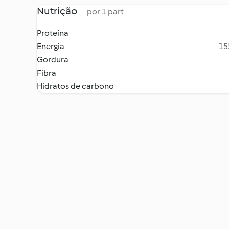
Nutrição
por 1 part
Proteína
Energia
15
Gordura
Fibra
Hidratos de carbono