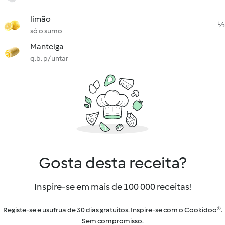
limão
½
só o sumo
Manteiga
q.b. p/ untar
Gosta desta receita?
Inspire-se em mais de 100 000 receitas!
Registe-se e usufrua de 30 dias gratuitos. Inspire-se com o Cookidoo®.
Sem compromisso.