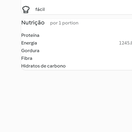
fácil
Nutrição
por 1 portion
Proteína
Energia
1245.8
Gordura
Fibra
Hidratos de carbono