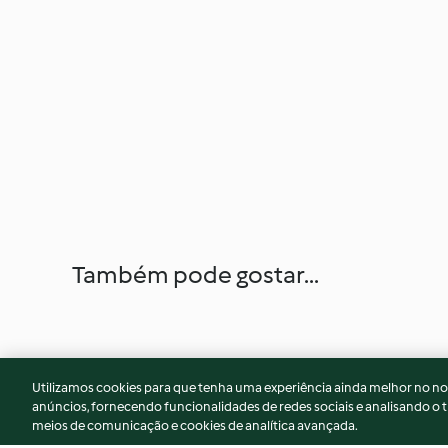
Também pode gostar...
Utilizamos cookies para que tenha uma experiência ainda melhor no n
anúncios, fornecendo funcionalidades de redes sociais e analisando o t
meios de comunicação e cookies de analítica avançada.