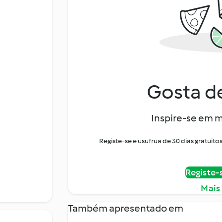
Gosta de
Inspire-se em m
Registe-se e usufrua de 30 dias gratui
Registe-
Mais
Também apresentado em