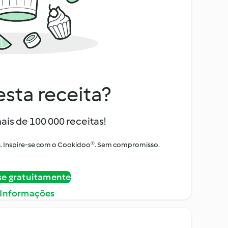
sta receita?
ais de 100 000 receitas!
tos. Inspire-se com o Cookidoo®. Sem compromisso.
se gratuitamente
 Informações