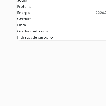
Sódio
Proteína
Energia
2226.3
Gordura
Fibra
Gordura saturada
Hidratos de carbono