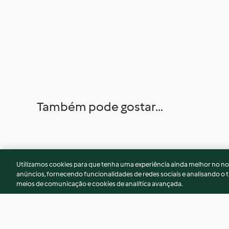
Também pode gostar...
Utilizamos cookies para que tenha uma experiência ainda melhor no n
anúncios, fornecendo funcionalidades de redes sociais e analisando o t
meios de comunicação e cookies de analítica avançada.