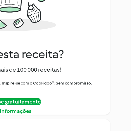
sta receita?
ais de 100 000 receitas!
tos. Inspire-se com o Cookidoo®. Sem compromisso.
se gratuitamente
 Informações