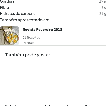
Gordura
19 g
Fibra
2 g
Hidratos de carbono
21 g
Também apresentado em
Revista Fevereiro 2018
26 Receitas
Portugal
Também pode gostar...