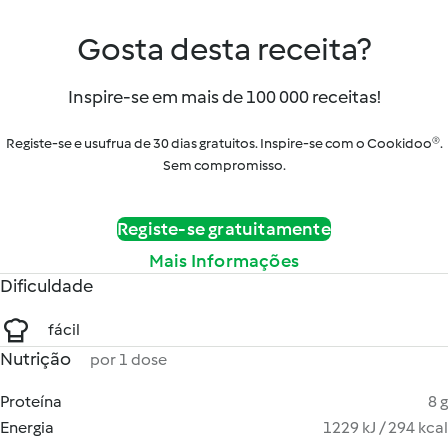
Gosta desta receita?
Inspire-se em mais de 100 000 receitas!
Registe-se e usufrua de 30 dias gratuitos. Inspire-se com o Cookidoo®.
Sem compromisso.
Registe-se gratuitamente
Mais Informações
Dificuldade
fácil
Nutrição
por 1 dose
Proteína
8 g
Energia
1229 kJ / 294 kcal