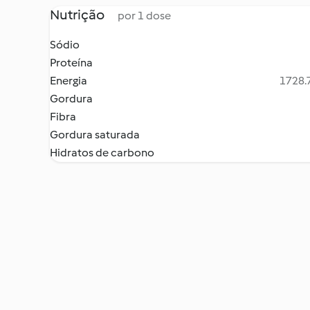
Nutrição
por 1 dose
Sódio
Proteína
Energia
1728.7
Gordura
Fibra
Gordura saturada
Hidratos de carbono