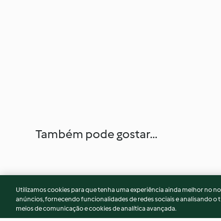
Também pode gostar...
Utilizamos cookies para que tenha uma experiência ainda melhor no n
anúncios, fornecendo funcionalidades de redes sociais e analisando o t
meios de comunicação e cookies de analítica avançada.