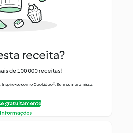
sta receita?
ais de 100 000 receitas!
tos. Inspire-se com o Cookidoo®. Sem compromisso.
se gratuitamente
 Informações