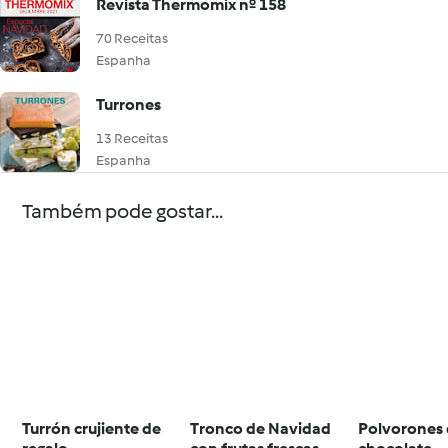
Revista Thermomix nº 158
70 Receitas
Espanha
Turrones
13 Receitas
Espanha
Também pode gostar...
Turrón crujiente de
Tronco de Navidad
Polvorones