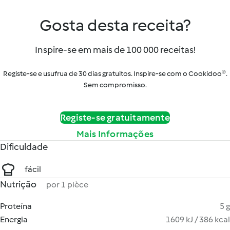
Gosta desta receita?
Inspire-se em mais de 100 000 receitas!
Registe-se e usufrua de 30 dias gratuitos. Inspire-se com o Cookidoo®.
Sem compromisso.
Registe-se gratuitamente
Mais Informações
Dificuldade
fácil
Nutrição
por 1 pièce
Proteína
5 g
Energia
1609 kJ / 386 kcal