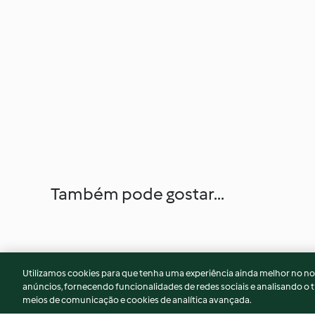
Também pode gostar...
Utilizamos cookies para que tenha uma experiência ainda melhor no n
anúncios, fornecendo funcionalidades de redes sociais e analisando o t
meios de comunicação e cookies de analítica avançada.