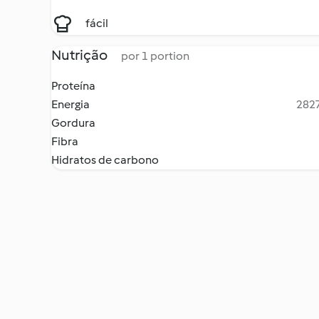
fácil
Nutrição
por 1 portion
Proteína
Energia
2827
Gordura
Fibra
Hidratos de carbono