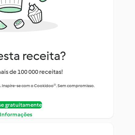
sta receita?
ais de 100 000 receitas!
tos. Inspire-se com o Cookidoo®. Sem compromisso.
se gratuitamente
 Informações