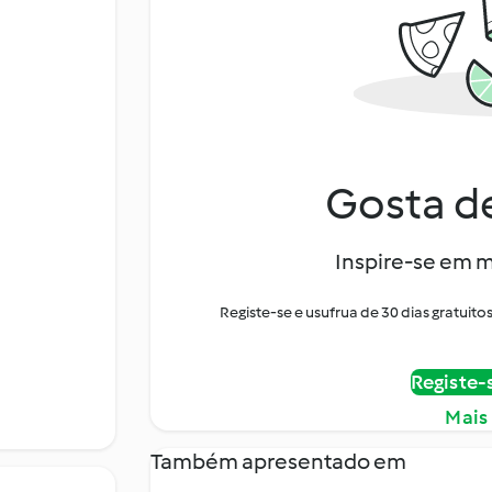
Gosta de
Inspire-se em m
Registe-se e usufrua de 30 dias gratui
Registe-
Mais
Também apresentado em