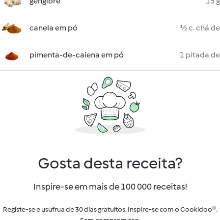
gengibre
15 g
canela em pó
½ c. chá de
pimenta-de-caiena em pó
1 pitada de
Gosta desta receita?
Inspire-se em mais de 100 000 receitas!
Registe-se e usufrua de 30 dias gratuitos. Inspire-se com o Cookidoo®.