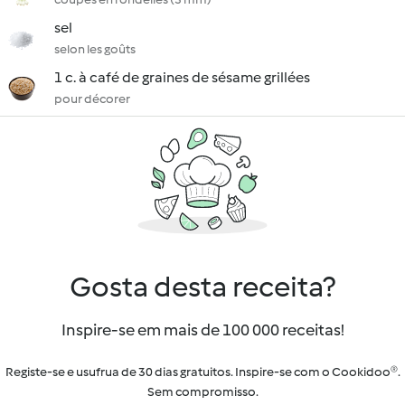
sel
selon les goûts
1 c. à café de graines de sésame grillées
pour décorer
Gosta desta receita?
Inspire-se em mais de 100 000 receitas!
Registe-se e usufrua de 30 dias gratuitos. Inspire-se com o Cookidoo®.
Sem compromisso.