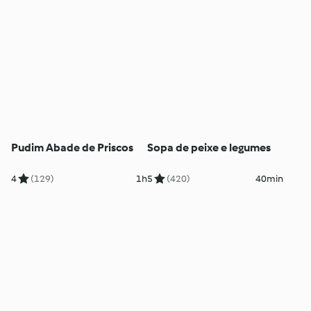
Pudim Abade de Priscos
Sopa de peixe e legumes
4
(129)
1h
5
(420)
40min