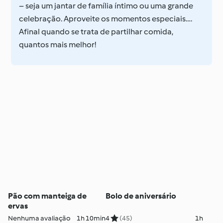
– seja um jantar de família íntimo ou uma grande
celebração. Aproveite os momentos especiais….
Afinal quando se trata de partilhar comida,
quantos mais melhor!
Pão com manteiga de
Bolo de aniversário
ervas
Nenhuma avaliação
1h 10min
4
(45)
1h