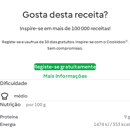
Gosta desta receita?
Inspire-se em mais de 100 000 receitas!
Registe-se e usufrua de 30 dias gratuitos. Inspire-se com o Cookidoo®.
Sem compromisso.
Registe-se gratuitamente
Mais Informações
Dificuldade
médio
Nutrição
por 100 g
Proteína
9 g
Energia
1474 kJ / 353 kcal