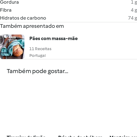
Gordura
1 g
Fibra
4 g
Hidratos de carbono
74 g
Também apresentado em
Pães com massa-mãe
11 Receitas
Portugal
Também pode gostar...