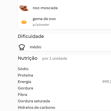
noz-moscada
gema de ovo
p/ pincelar
Dificuldade
médio
Nutrição
por 1 unidade
Sódio
Proteína
Energia
999.1
Gordura
Fibra
Gordura saturada
Hidratos de carbono