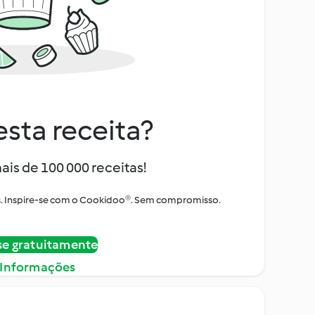
sta receita?
ais de 100 000 receitas!
tos. Inspire-se com o Cookidoo®. Sem compromisso.
se gratuitamente
 Informações