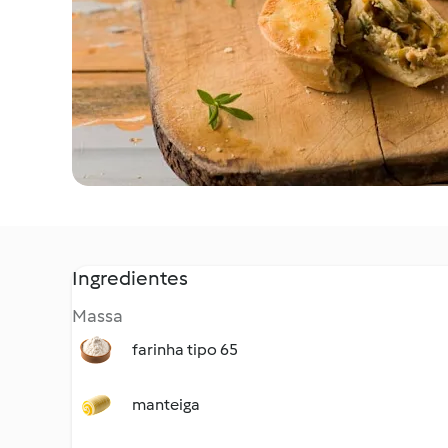
Ingredientes
Massa
farinha tipo 65
manteiga