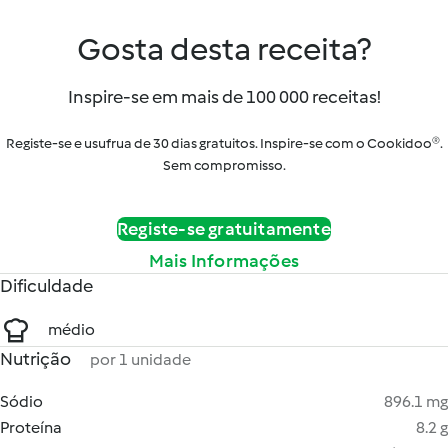
Gosta desta receita?
Inspire-se em mais de 100 000 receitas!
Registe-se e usufrua de 30 dias gratuitos. Inspire-se com o Cookidoo®.
Sem compromisso.
Registe-se gratuitamente
Mais Informações
Dificuldade
médio
Nutrição
por 1 unidade
Sódio
896.1 mg
Proteína
8.2 g