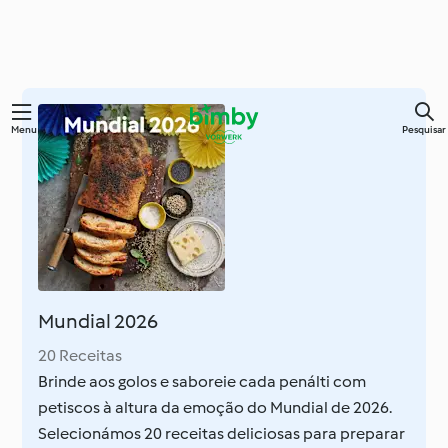
Saltar
Menu
Pesquisar
para
o
conteúdo
principal
Mundial 2026
20 Receitas
Brinde aos golos e saboreie cada penálti com
petiscos à altura da emoção do Mundial de 2026.
Selecionámos 20 receitas deliciosas para preparar