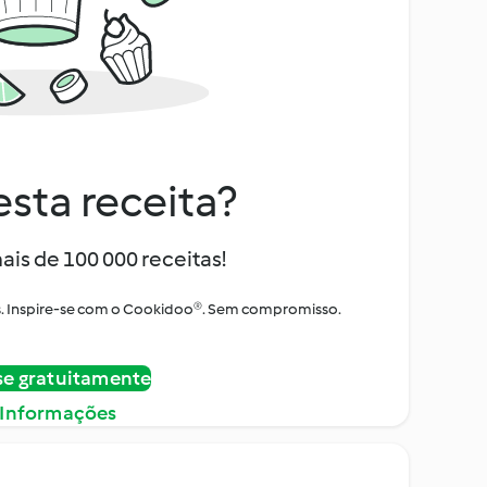
sta receita?
ais de 100 000 receitas!
tos. Inspire-se com o Cookidoo®. Sem compromisso.
se gratuitamente
 Informações