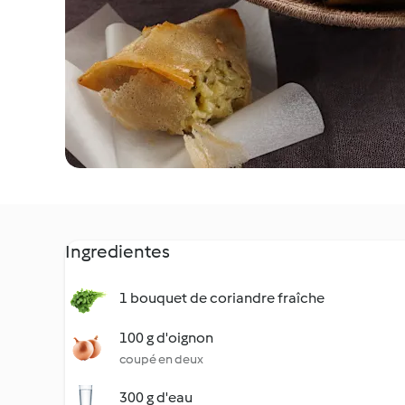
Ingredientes
1 bouquet de coriandre fraîche
100 g d'oignon
coupé en deux
300 g d'eau