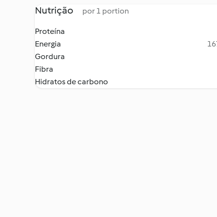
Nutrição
por 1 portion
Proteína
Energia
16
Gordura
Fibra
Hidratos de carbono