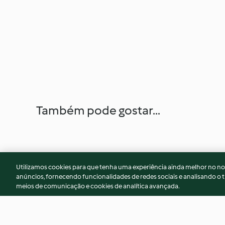
Também pode gostar...
Utilizamos cookies para que tenha uma experiência ainda melhor no n
anúncios, fornecendo funcionalidades de redes sociais e analisando o t
meios de comunicação e cookies de analítica avançada.