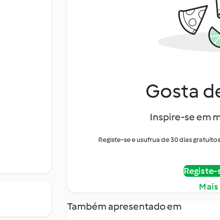
Gosta de
Inspire-se em m
Registe-se e usufrua de 30 dias gratui
Registe-
Mais
Também apresentado em