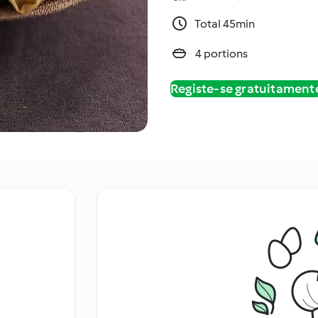
Total 45min
4 portions
Registe-se gratuitament