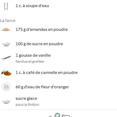
1 c. à soupe d'eau
La farce
175 g d'amandes en poudre
100 g de sucre en poudre
1 gousse de vanille
fendue et grattée
1 c. à café de cannelle en poudre
60 g d'eau de fleur d'oranger
sucre glace
pour la finition