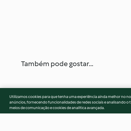
Também pode gostar...
Utilizamos cookies para que tenha uma experiência ainda melhor no n
anúncios, fornecendo funcionalidades de redes sociais e analisando o t
meios de comunicação e cookies de analítica avançada.