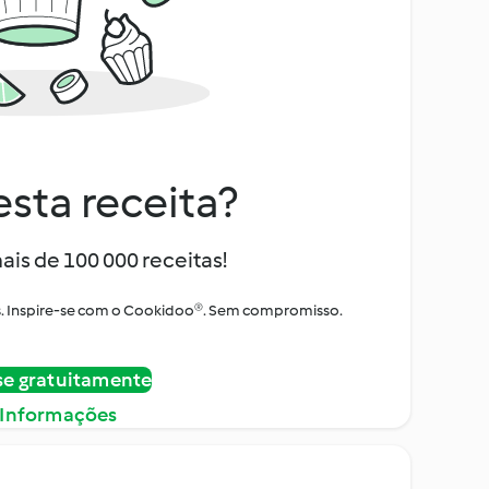
sta receita?
ais de 100 000 receitas!
tos. Inspire-se com o Cookidoo®. Sem compromisso.
se gratuitamente
 Informações