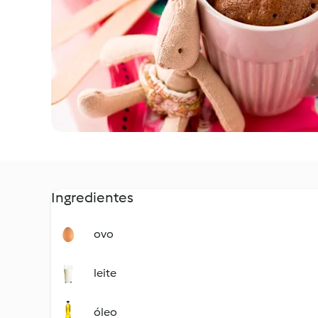
Ingredientes
ovo
leite
óleo