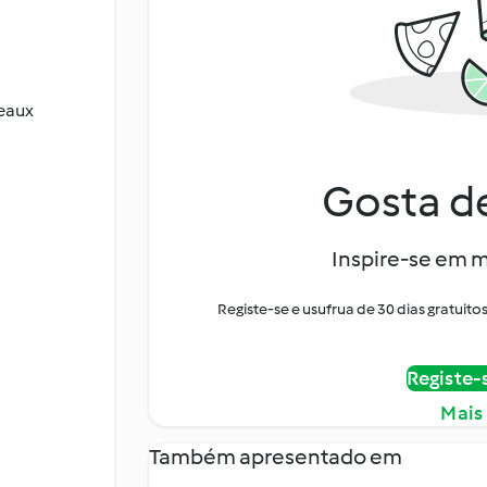
ceaux
Gosta de
Inspire-se em m
Registe-se e usufrua de 30 dias gratui
Registe-
Mais
Também apresentado em