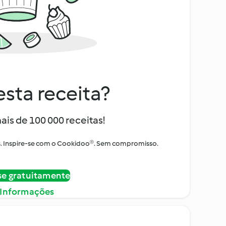
sta receita?
ais de 100 000 receitas!
tos. Inspire-se com o Cookidoo®. Sem compromisso.
se gratuitamente
 Informações