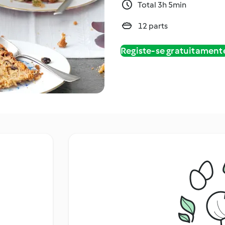
Total 3h 5min
12 parts
Registe-se gratuitament