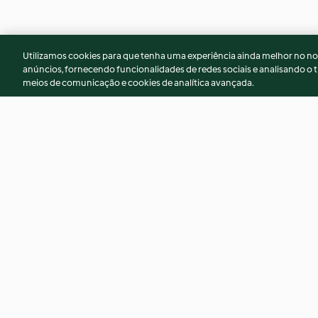
Utilizamos cookies para que tenha uma experiência ainda melhor no n
anúncios, fornecendo funcionalidades de redes sociais e analisando o t
meios de comunicação e cookies de analítica avançada.
Biscuits aux figues
Cookies aux fruits 
3.4
(24)
3.6
(34)
© Copyright 2026