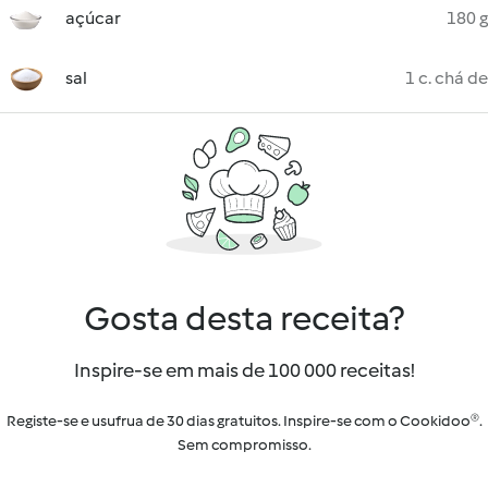
açúcar
180 g
sal
1 c. chá de
Gosta desta receita?
Inspire-se em mais de 100 000 receitas!
Registe-se e usufrua de 30 dias gratuitos. Inspire-se com o Cookidoo®.
Sem compromisso.