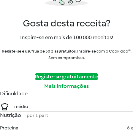
Gosta desta receita?
Inspire-se em mais de 100 000 receitas!
Registe-se e usufrua de 30 dias gratuitos. Inspire-se com o Cookidoo®.
Sem compromisso.
Registe-se gratuitamente
Mais Informações
Dificuldade
médio
Nutrição
por 1 part
Proteína
6 g