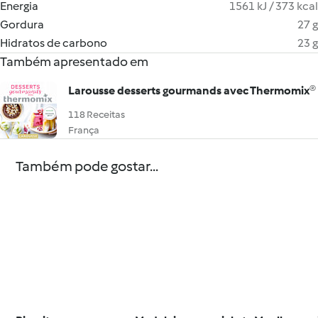
Energia
1561 kJ / 373 kcal
Gordura
27 g
Hidratos de carbono
23 g
Também apresentado em
Larousse desserts gourmands avec Thermomix®
118 Receitas
França
Também pode gostar...