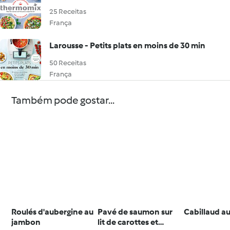
25 Receitas
França
Larousse - Petits plats en moins de 30 min
50 Receitas
França
Também pode gostar...
Roulés d'aubergine au
Pavé de saumon sur
Cabillaud a
jambon
lit de carottes et