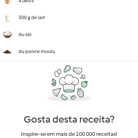
4 œufs
300 g de lait
du sel
du poivre moulu
Gosta desta receita?
Inspire-se em mais de 100 000 receitas!