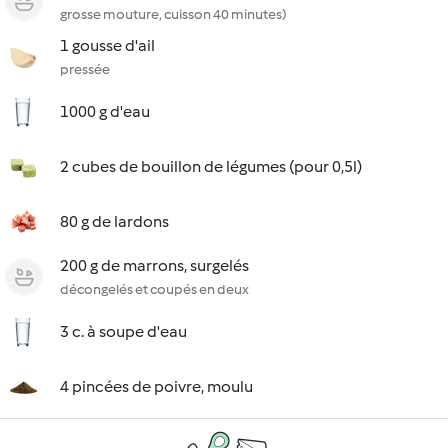
grosse mouture, cuisson 40 minutes)
1 gousse d'ail
pressée
1000 g d'eau
2 cubes de bouillon de légumes (pour 0,5l)
80 g de lardons
200 g de marrons, surgelés
décongelés et coupés en deux
3 c. à soupe d'eau
4 pincées de poivre, moulu