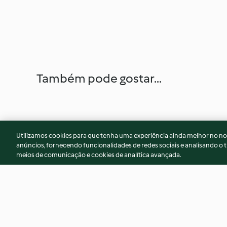
Também pode gostar...
Utilizamos cookies para que tenha uma experiência ainda melhor no n
anúncios, fornecendo funcionalidades de redes sociais e analisando o t
meios de comunicação e cookies de analítica avançada.