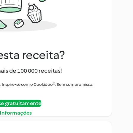
sta receita?
ais de 100 000 receitas!
tos. Inspire-se com o Cookidoo®. Sem compromisso.
se gratuitamente
 Informações