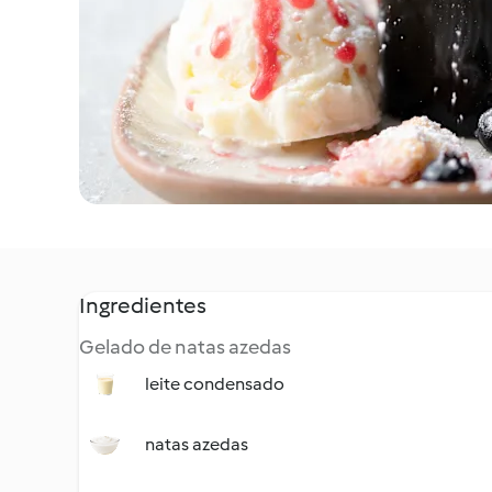
Ingredientes
Gelado de natas azedas
leite condensado
natas azedas