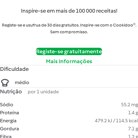
Inspire-se em mais de 100 000 receitas!
Registe-se e usufrua de 30 dias gratuitos. Inspire-se com o Cookidoo®.
Sem compromisso.
Registe-se gratuitamente
Mais Informações
Dificuldade
médio
Nutrição
por 1 unidade
Sódio
55.2 mg
Proteína
1.4 g
Energia
479.2 kJ / 114.5 kcal
Gordura
7.1 g
Fibra
1.2 g