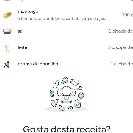
manteiga
100 g
à temperatura ambiente, cortada em pedaços
sal
1 pitada de
leite
1 c. sopa de
aroma de baunilha
1 c. chá de
Gosta desta receita?