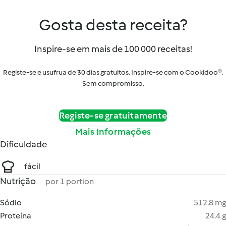
Gosta desta receita?
Inspire-se em mais de 100 000 receitas!
Registe-se e usufrua de 30 dias gratuitos. Inspire-se com o Cookidoo®.
Sem compromisso.
Registe-se gratuitamente
Mais Informações
Dificuldade
fácil
Nutrição
por 1 portion
Sódio
512.8 mg
Proteína
24.4 g