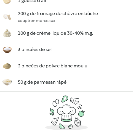
1 gousse d'ail
200 g de fromage de chèvre en bûche
coupé en morceaux
100 g de crème liquide 30-40% m.g.
3 pincées de sel
3 pincées de poivre blanc moulu
50 g de parmesan râpé