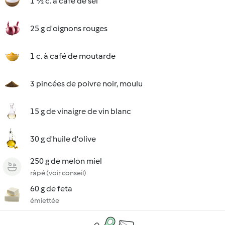
1 ½ c. à café de sel
25 g d'oignons rouges
1 c. à café de moutarde
3 pincées de poivre noir, moulu
15 g de vinaigre de vin blanc
30 g d'huile d'olive
250 g de melon miel
râpé (voir conseil)
60 g de feta
émiettée