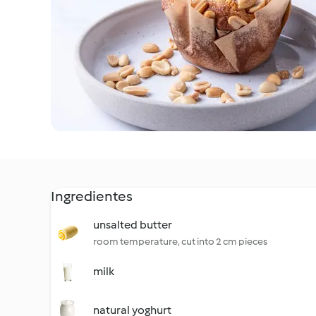
Ingredientes
unsalted butter
room temperature, cut into 2 cm pieces
milk
natural yoghurt