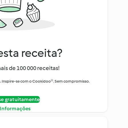
sta receita?
ais de 100 000 receitas!
tos. Inspire-se com o Cookidoo®. Sem compromisso.
se gratuitamente
 Informações