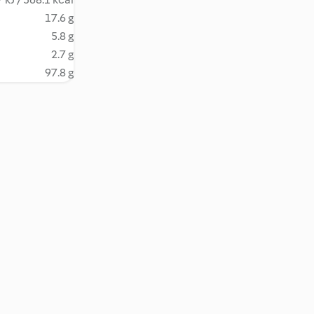
17.6 g
5.8 g
2.7 g
97.8 g