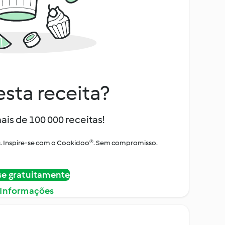
sta receita?
ais de 100 000 receitas!
tos. Inspire-se com o Cookidoo®. Sem compromisso.
se gratuitamente
 Informações