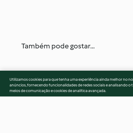
Também pode gostar...
Utilizamos cookies para que tenha uma experiência ainda melhor no n
anúncios, fornecendo funcionalidades de redes sociais e analisando o t
meios de comunicação e cookies de analítica avançada.