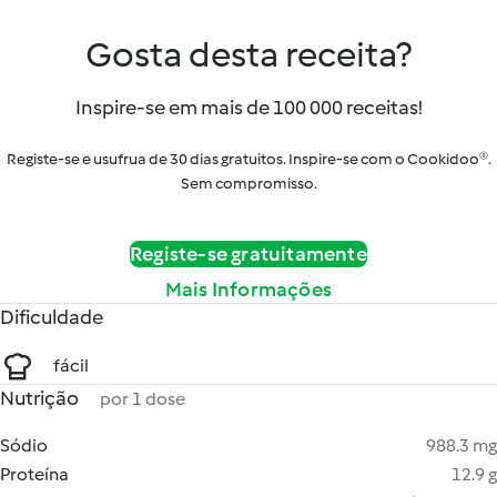
Gosta desta receita?
Inspire-se em mais de 100 000 receitas!
Registe-se e usufrua de 30 dias gratuitos. Inspire-se com o Cookidoo®.
Sem compromisso.
Registe-se gratuitamente
Mais Informações
Dificuldade
fácil
Nutrição
por 1 dose
Sódio
988.3 mg
Proteína
12.9 g