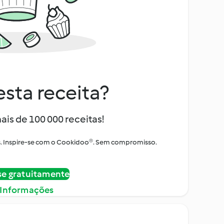
sta receita?
ais de 100 000 receitas!
tos. Inspire-se com o Cookidoo®. Sem compromisso.
se gratuitamente
 Informações