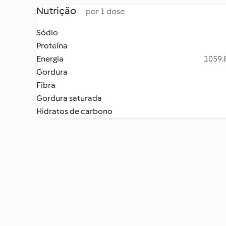
Nutrição
por 1 dose
Sódio
Proteína
Energia
1059.8
Gordura
Fibra
Gordura saturada
Hidratos de carbono