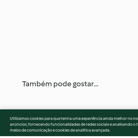
Também pode gostar...
Utilizamos cookies para que tenha uma experiência ainda melhor no n
anúncios, fornecendo funcionalidades de redes sociais e analisando o t
meios de comunicação e cookies de analítica avançada.