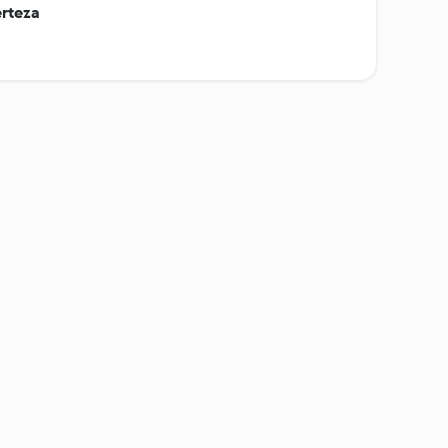
rteza