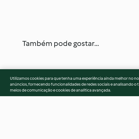
Também pode gostar...
Utilizamos cookies para que tenha uma experiência ainda melhor no n
anúncios, fornecendo funcionalidades de redes sociais e analisando o t
meios de comunicação e cookies de analítica avançada.
Farófias
Cozido à portugue