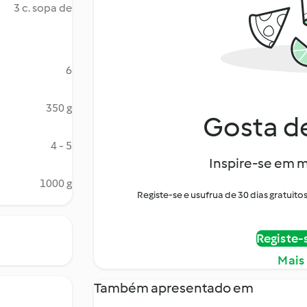
3 c. sopa de
6
350 g
Gosta de
4 - 5
Inspire-se em m
1000 g
Registe-se e usufrua de 30 dias gratui
Registe-
Mais
Também apresentado em