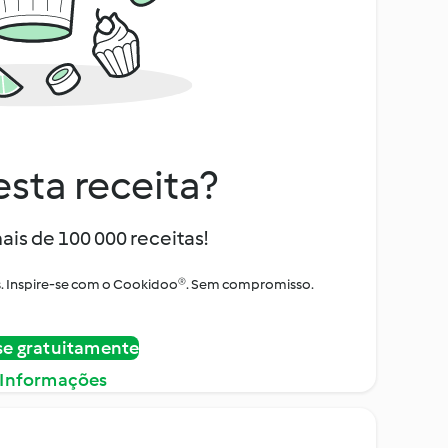
sta receita?
ais de 100 000 receitas!
tos. Inspire-se com o Cookidoo®. Sem compromisso.
se gratuitamente
 Informações