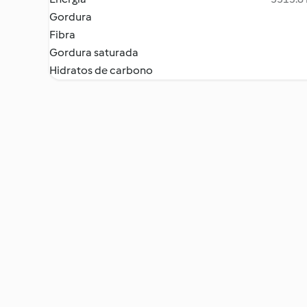
Gordura
Fibra
Gordura saturada
Hidratos de carbono