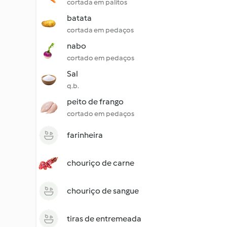
cortada em palitos
batata
cortada em pedaços
nabo
cortado em pedaços
Sal
q.b.
peito de frango
cortado em pedaços
farinheira
chouriço de carne
chouriço de sangue
tiras de entremeada