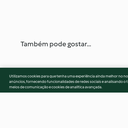
Também pode gostar...
Utilizamos cookies para que tenha uma experiência ainda melhor no n
anúncios, fornecendo funcionalidades de redes sociais e analisando o t
meios de comunicação e cookies de analítica avançada.