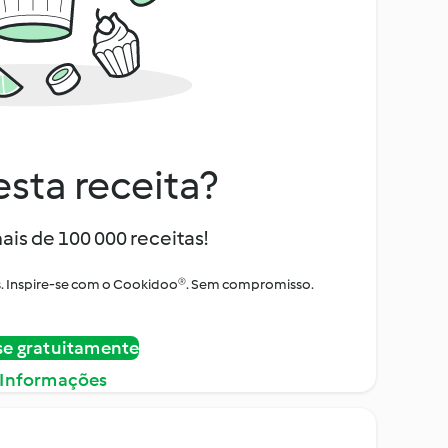
sta receita?
ais de 100 000 receitas!
tos. Inspire-se com o Cookidoo®. Sem compromisso.
se gratuitamente
 Informações