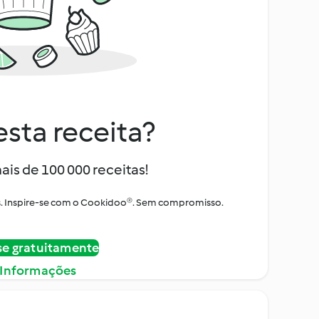
sta receita?
ais de 100 000 receitas!
tos. Inspire-se com o Cookidoo®. Sem compromisso.
se gratuitamente
 Informações