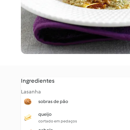
Ingredientes
Lasanha
sobras de pão
queijo
cortado em pedaços