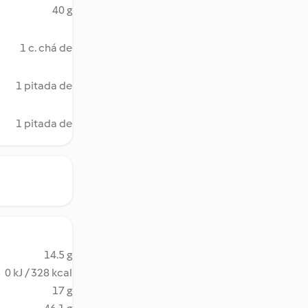
40 g
1 c. chá de
1 pitada de
1 pitada de
14.5 g
0 kJ / 328 kcal
17 g