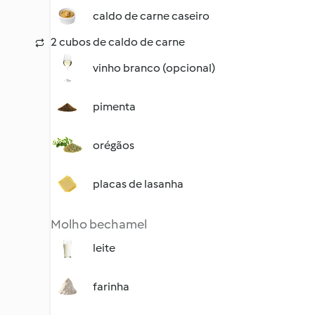
caldo de carne caseiro
2 cubos de caldo de carne
vinho branco (opcional)
pimenta
orégãos
placas de lasanha
Molho bechamel
leite
farinha