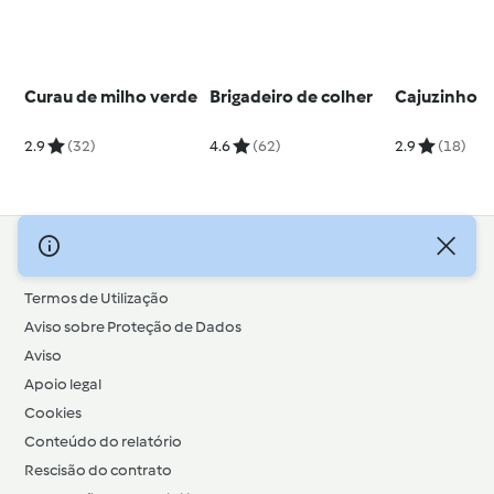
Curau de milho verde
Brigadeiro de colher
Cajuzinho
2.9
(32)
4.6
(62)
2.9
(18)
© Copyright 2026
Termos de Utilização
Aviso sobre Proteção de Dados
Aviso
Apoio legal
Cookies
Conteúdo do relatório
Rescisão do contrato