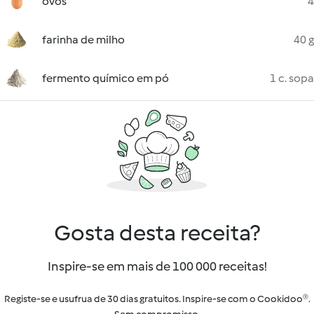
ovos
4
farinha de milho
40 g
fermento químico em pó
1 c. sopa
Gosta desta receita?
Inspire-se em mais de 100 000 receitas!
Registe-se e usufrua de 30 dias gratuitos. Inspire-se com o Cookidoo®.