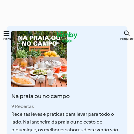
Saltar
Menu
Pesquisar
para
o
conteúdo
principal
Na praia ou no campo
9 Receitas
Receitas leves e práticas para levar para todo o
lado. Na lancheira da praia ou no cesto de
piquenique, os melhores sabores deste verão vão