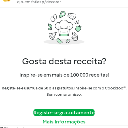
q.b. em fatias p/ decorar
Gosta desta receita?
Inspire-se em mais de 100 000 receitas!
Registe-se e usufrua de 30 dias gratuitos. Inspire-se com o Cookidoo®.
Sem compromisso.
Registe-se gratuitamente
Mais Informações