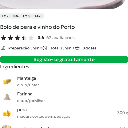
TM7
TM6
TM5
TM31
Bolo de pera e vinho do Porto
3.6
62 avaliações
Preparação 5min
Total 35min
8 doses
Registe-se gratuitamente
Ingredientes
Manteiga
q.b. p/ untar
Farinha
q.b. p/ polvilhar
pera
300 g
madura cortada em pedaços