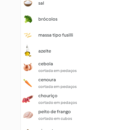
sal
brócolos
massa tipo fusilli
azeite
cebola
cortada em pedaços
cenoura
cortada em pedaços
chouriço
cortado em pedaços
peito de frango
cortado em cubos