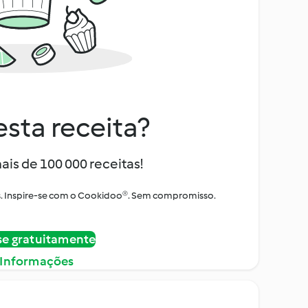
sta receita?
ais de 100 000 receitas!
tos. Inspire-se com o Cookidoo®. Sem compromisso.
se gratuitamente
 Informações