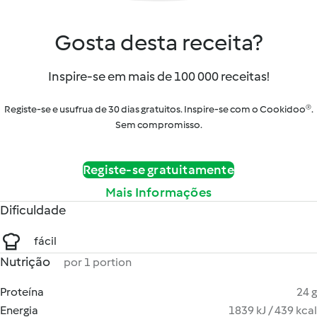
Gosta desta receita?
Inspire-se em mais de 100 000 receitas!
Registe-se e usufrua de 30 dias gratuitos. Inspire-se com o Cookidoo®.
Sem compromisso.
Registe-se gratuitamente
Mais Informações
Dificuldade
fácil
Nutrição
por 1 portion
Proteína
24 g
Energia
1839 kJ / 439 kcal