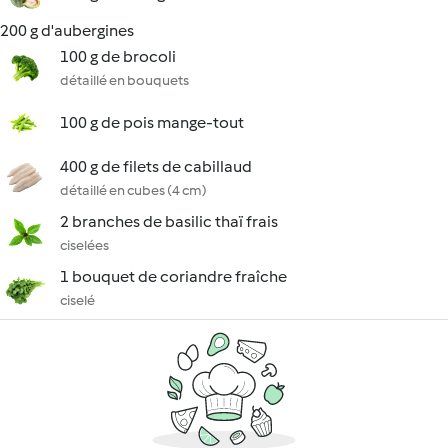
200 g d'aubergines
100 g de brocoli
détaillé en bouquets
100 g de pois mange-tout
400 g de filets de cabillaud
détaillé en cubes (4 cm)
2 branches de basilic thaï frais
ciselées
1 bouquet de coriandre fraîche
ciselé