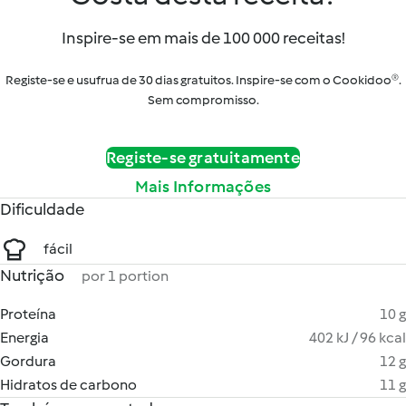
Inspire-se em mais de 100 000 receitas!
Registe-se e usufrua de 30 dias gratuitos. Inspire-se com o Cookidoo®.
Sem compromisso.
Registe-se gratuitamente
Mais Informações
Dificuldade
fácil
Nutrição
por 1 portion
Proteína
10 g
Energia
402 kJ / 96 kcal
Gordura
12 g
Hidratos de carbono
11 g