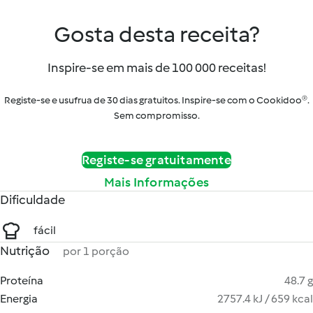
Gosta desta receita?
Inspire-se em mais de 100 000 receitas!
Registe-se e usufrua de 30 dias gratuitos. Inspire-se com o Cookidoo®.
Sem compromisso.
Registe-se gratuitamente
Mais Informações
Dificuldade
fácil
Nutrição
por 1 porção
Proteína
48.7 g
Energia
2757.4 kJ / 659 kcal