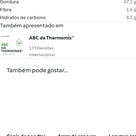
Gordura
47.1 g
Fibra
1.6 g
Hidratos de carbono
8.3 g
Também apresentado em
ABC da Thermomix®
173 Receitas
Internacional
Também pode gostar...