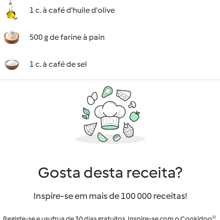
1 c. à café d'huile d'olive
500 g de farine à pain
1 c. à café de sel
Gosta desta receita?
Inspire-se em mais de 100 000 receitas!
Registe-se e usufrua de 30 dias gratuitos. Inspire-se com o Cookidoo®.