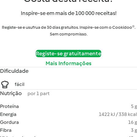
Inspire-se em mais de 100 000 receitas!
Registe-se e usufrua de 30 dias gratuitos. Inspire-se com o Cookidoo®.
Sem compromisso.
Registe-se gratuitamente
Mais Informações
Dificuldade
fácil
Nutrição
por 1 part
Proteína
5 g
Energia
1422 kJ / 338 kcal
Gordura
16 g
Fibra
3 g