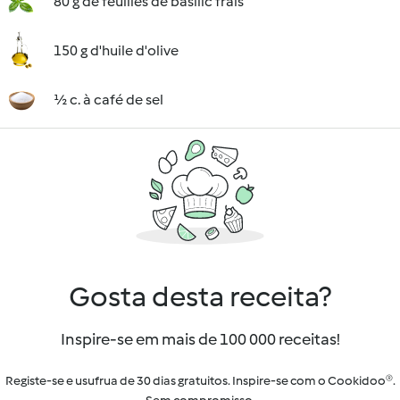
80 g de feuilles de basilic frais
150 g d'huile d'olive
½ c. à café de sel
Gosta desta receita?
Inspire-se em mais de 100 000 receitas!
Registe-se e usufrua de 30 dias gratuitos. Inspire-se com o Cookidoo®.