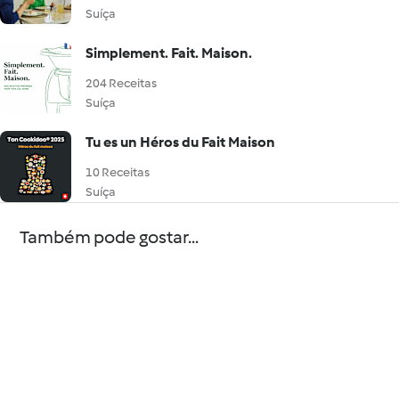
Suíça
Simplement. Fait. Maison.
204 Receitas
Suíça
Tu es un Héros du Fait Maison
10 Receitas
Suíça
Também pode gostar...