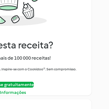
sta receita?
ais de 100 000 receitas!
tos. Inspire-se com o Cookidoo®. Sem compromisso.
se gratuitamente
 Informações