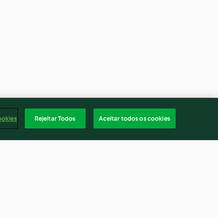
ookies
Rejeitar Todos
Aceitar todos os cookies
dka
Feijoada à brasileira