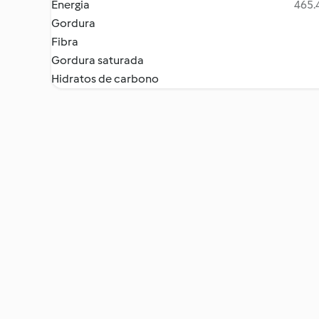
Energia
465.4
Gordura
Fibra
Gordura saturada
Hidratos de carbono