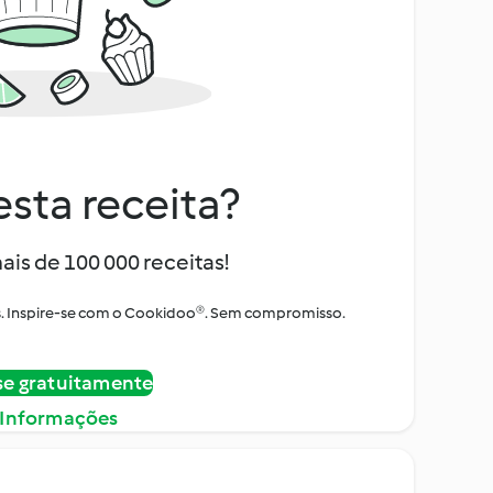
sta receita?
ais de 100 000 receitas!
tos. Inspire-se com o Cookidoo®. Sem compromisso.
se gratuitamente
 Informações