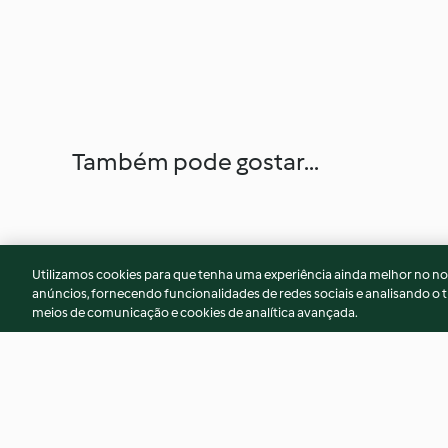
Também pode gostar...
Utilizamos cookies para que tenha uma experiência ainda melhor no n
anúncios, fornecendo funcionalidades de redes sociais e analisando o t
meios de comunicação e cookies de analítica avançada.